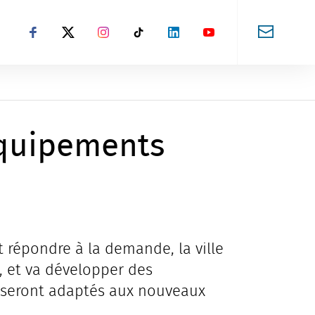
Suivez-nous sur Facebook
Suivez-nous sur X
Suivez-nous sur Instagram
Suivez-nous sur TikTok
Suivez-nous sur LinkedIn
Suivez-nous sur You
 équipements
t répondre à la demande, la ville
, et va développer des
t seront adaptés aux nouveaux