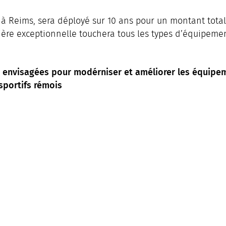
 à Reims, sera déployé sur 10 ans pour un montant total
cière exceptionnelle touchera tous les types d’équipeme
s envisagées pour modérniser et améliorer les équipe
sportifs rémois