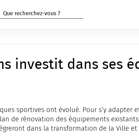
RECHERCHER
Rechercher
ims investit dans ses
ques sportives ont évolué. Pour s’y adapter e
lan de rénovation des équipements existants
greront dans la transformation de la Ville e