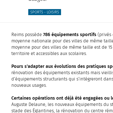
SPORTS - LOISIRS
786 équipements sportifs
Reims possède
(privés 
moyenne nationale pour des villes de même taill
moyenne pour des villes de même taille est de 15 p
territoire et accessibles aux scolaires.
Pours s'adapter aux évolutions des pratiques sp
rénovation des équipements existants mais vieill
d’équipements structurants qui s’intégreront dans
nouveaux usages.
Certaines opérations ont déjà été engagées ou le
Auguste Delaune, les nouveaux équipements du sta
stade des Églantines, la rénovation du centre rém