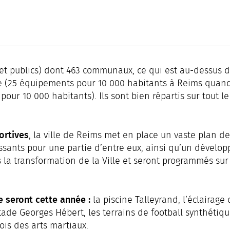
et publics) dont 463 communaux, ce qui est au-dessus d
e (25 équipements pour 10 000 habitants à Reims quand
our 10 000 habitants). Ils sont bien répartis sur tout le
ortives
, la ville de Reims met en place un vaste plan de
issants pour une partie d’entre eux, ainsi qu’un dévelo
 la transformation de la Ville et seront programmés sur
 seront cette année :
la piscine Talleyrand, l’éclairage
de Georges Hébert, les terrains de football synthétiq
ois des arts martiaux.