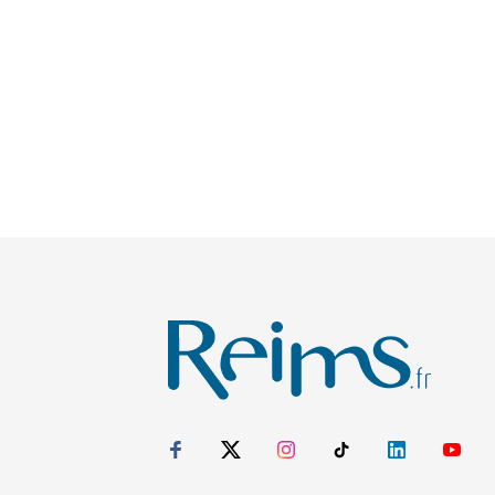
Suivez-nous sur Facebook
Suivez-nous sur X
Suivez-nous sur Instagra
Suivez-nous sur Ti
Suivez-nous 
Suivez