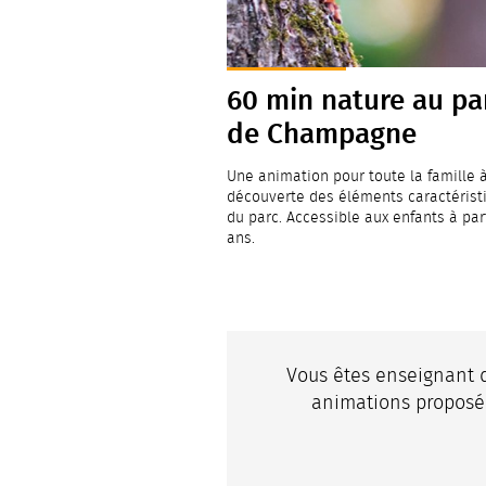
60 min nature au pa
de Champagne
Une animation pour toute la famille à
découverte des éléments caractérist
du parc. Accessible aux enfants à par
ans.
Vous êtes enseignant d
animations proposée