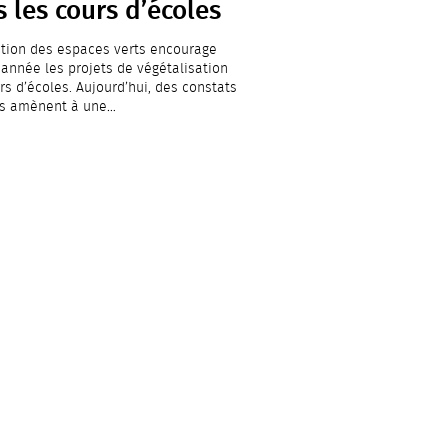
 les cours d’écoles
ction des espaces verts encourage
année les projets de végétalisation
rs d’écoles. Aujourd’hui, des constats
és amènent à une…