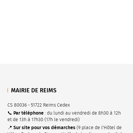
MAIRIE DE REIMS
CS 80036 - 51722 Reims Cedex
Par téléphone
📞
: du lundi au vendredi de 8h30 à 12h
et de 13h à 17h30 (17h le vendredi)
m
kTok
sur LinkedIn
-nous sur Youtube
Sur site pour vos démarches
📍
(9 place de l'Hôtel de