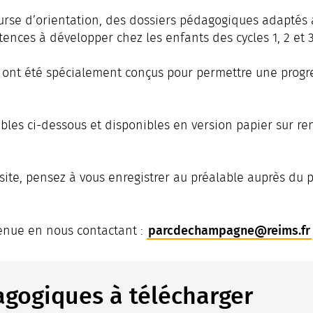
ourse d’orientation, des dossiers pédagogiques adaptés a
nces à développer chez les enfants des cycles 1, 2 et 3 
s ont été spécialement conçus pour permettre une progr
bles ci-dessous et disponibles en version papier sur r
site, pensez à vous enregistrer au préalable auprès du p
parcdechampagne@reims.fr
 venue en nous contactant :
gogiques à télécharger