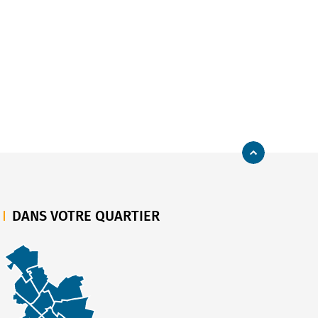
Retourner en h
DANS VOTRE QUARTIER