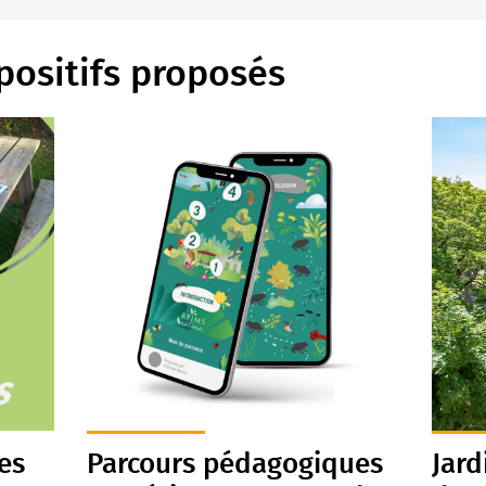
positifs proposés
es
Parcours pédagogiques
Jard