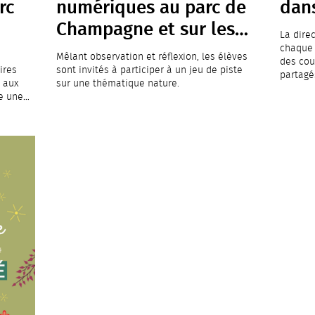
rc
numériques au parc de
dans
Champagne et sur les…
La dire
chaque 
Mêlant observation et réflexion, les élèves
des cou
ires
sont invités à participer à un jeu de piste
partag
 aux
sur une thématique nature.
ie une…