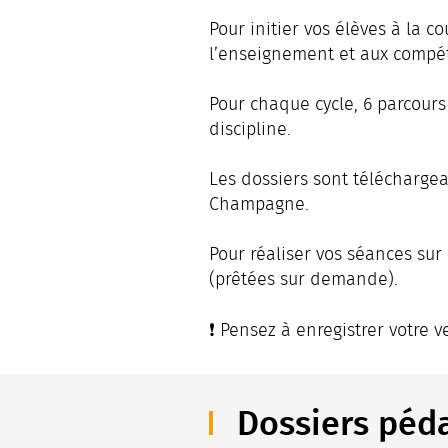
Pour initier vos élèves à la c
l’enseignement et aux compéte
Pour chaque cycle, 6 parcour
discipline.
Les dossiers sont téléchargea
Champagne.
Pour réaliser vos séances sur 
(prêtées sur demande).
❗️ Pensez à enregistrer votre
Dossiers péda