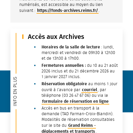
numérisés, est accessible au moyen du lien
https://fonds-archives.reims.fr/
suivant :
.
Accès aux Archives
Horaires de la salle de lecture
: lundi,
mercredi et vendredi de 09h30 à 12h30
et de 13h30 à 17h00.
Fermetures annuelles :
du 10 au 21 août
2026 inclus et du 21 décembre 2026 au
1 janvier 2027 inclus.
INFO EN PLUS
Réservation obligatoire
au moins 1 jour
courriel
ouvré à l’avance par
, par
téléphone (03 26 47 67 06) ou via le
formulaire de réservation en ligne
Accès en bus en transport à la
demande (TAD Farman-Croix-Blandin).
Modalités de réservation consultables
Grand Reims -
sur le site du
déplacements et transports
.