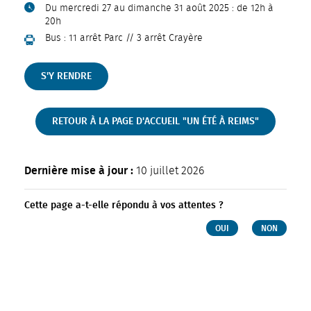
Du mercredi 27 au dimanche 31 août 2025 : de 12h à
20h
Bus : 11 arrêt Parc // 3 arrêt Crayère
S'Y RENDRE
RETOUR À LA PAGE D'ACCUEIL "UN ÉTÉ À REIMS"
Dernière mise à jour :
10 juillet 2026
Cette page a-t-elle répondu à vos attentes ?
OUI
NON