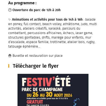
Au programme :
Ouverture du parc de 12h à 20h
🕑
Animations et activités pour tous de 14h à 18h
✨
: balade
en poney, full contact, beach volley, athlétisme, judo, multi
activités, ateliers créatifs, karaoké, parcours du
combattant, percussions africaines, échecs, laser game,
structures gonflables, drifts, manège pour enfants, mur
d’escalade, espace famille, trottinette, atelier bois, rugby,
tatouage éphémère…
🍟 Buvette et restauration sur place
Télécharger le flyer