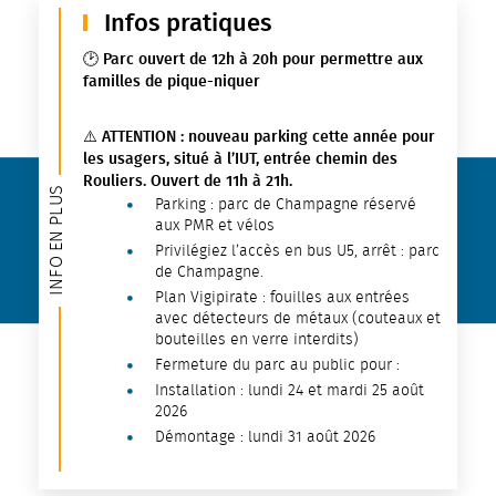
Infos pratiques
🕑 Parc ouvert de 12h à 20h pour permettre aux
familles de pique-niquer
⚠️ ATTENTION : nouveau parking cette année pour
les usagers, situé à l’IUT, entrée chemin des
Rouliers. Ouvert de 11h à 21h.
INFO EN PLUS
Parking : parc de Champagne réservé
aux PMR et vélos
Privilégiez l’accès en bus U5, arrêt : parc
de Champagne.
Plan Vigipirate : fouilles aux entrées
avec détecteurs de métaux (couteaux et
bouteilles en verre interdits)
Fermeture du parc au public pour :
Installation : lundi 24 et mardi 25 août
2026
Démontage : lundi 31 août 2026