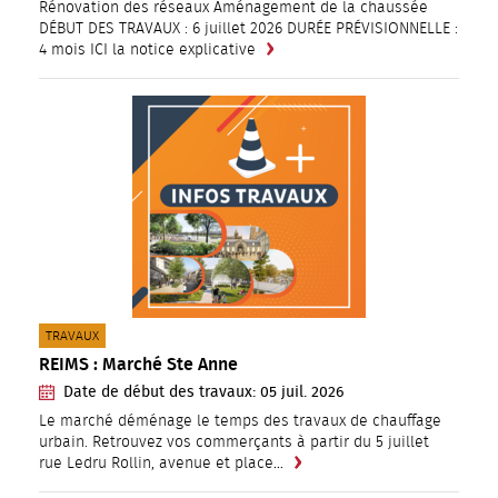
Rénovation des réseaux Aménagement de la chaussée
DÉBUT DES TRAVAUX : 6 juillet 2026 DURÉE PRÉVISIONNELLE :
4 mois ICI la notice explicative
CATÉGORIE(S) :
TRAVAUX
REIMS : Marché Ste Anne
Date de début des travaux:
05
juil.
2026
Le marché déménage le temps des travaux de chauffage
urbain. Retrouvez vos commerçants à partir du 5 juillet
rue Ledru Rollin, avenue et place…