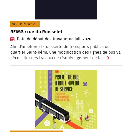
CATÉGORIE(S) :
VOIE DES SACRES
REIMS : rue du Ruisselet
Date de début des travaux:
06
juil.
2026
Afin d’améliorer la desserte de transports publics du
quartier Saint-Rémi, une modification des lignes de bus va
nécessiter des travaux de réaménagement de la…