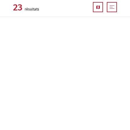
23
résultats