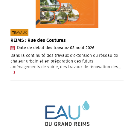
CATÉGORIE(S) :
TRAVAUX
REIMS : Rue des Coutures
Date de début des travaux:
03
août
2026
Dans la continuité des travaux d’extension du réseau de
chaleur urbain et en préparation des futurs
aménagements de voirie, des travaux de rénovation des…