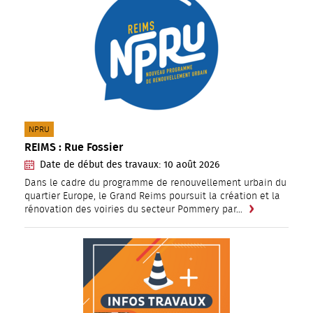
CATÉGORIE(S) :
NPRU
REIMS : Rue Fossier
Date de début des travaux:
10
août
2026
Dans le cadre du programme de renouvellement urbain du
quartier Europe, le Grand Reims poursuit la création et la
rénovation des voiries du secteur Pommery par…