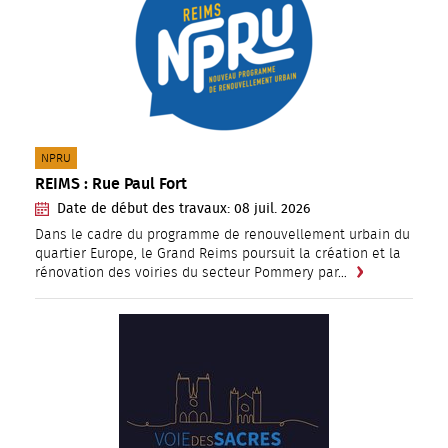
CATÉGORIE(S) :
NPRU
REIMS : Rue Paul Fort
Date de début des travaux:
08
juil.
2026
Dans le cadre du programme de renouvellement urbain du
quartier Europe, le Grand Reims poursuit la création et la
rénovation des voiries du secteur Pommery par…