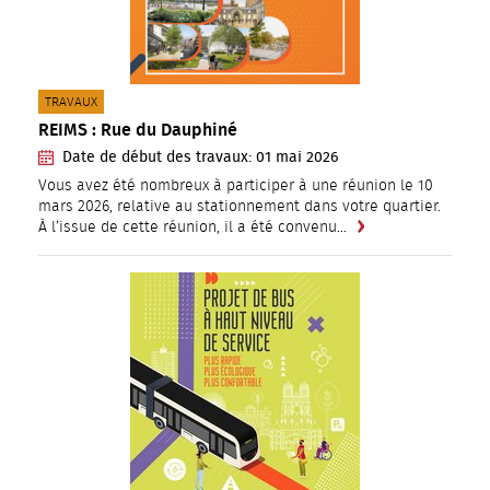
CATÉGORIE(S) :
TRAVAUX
REIMS : Rue du Dauphiné
Date de début des travaux:
01
mai
2026
Vous avez été nombreux à participer à une réunion le 10
mars 2026, relative au stationnement dans votre quartier.
À l’issue de cette réunion, il a été convenu…