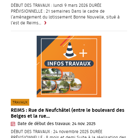
DÉBUT DES TRAVAUX : lundi 9 mars 2026 DURÉE
PRÉVISIONNELLE : 21 semaines Dans le cadre de
l’aménagement du lotissement Bonne Nouvelle, situé à
l’est de Reims…
CATÉGORIE(S) :
TRAVAUX
REIMS : Rue de Neufchâtel (entre le boulevard des
Belges et la rue…
Date de début des travaux:
24
nov.
2025
DÉBUT DES TRAVAUX : 24 novembre 2025 DURÉE
PRÉVISIONNELLE : 8 mois et demi Suite à la réalisation des