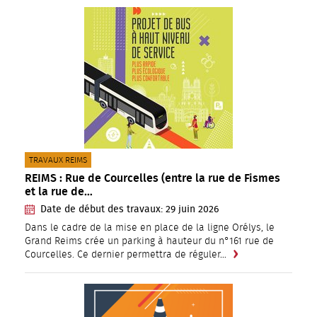
CATÉGORIE(S) :
TRAVAUX REIMS
REIMS : Rue de Courcelles (entre la rue de Fismes
et la rue de…
Date de début des travaux:
29
juin
2026
Dans le cadre de la mise en place de la ligne Orélys, le
Grand Reims crée un parking à hauteur du n°161 rue de
Courcelles. Ce dernier permettra de réguler…