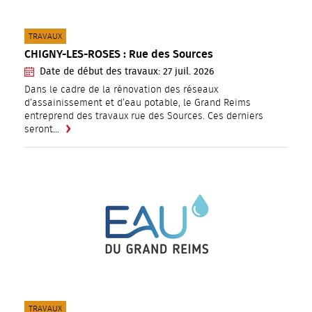
CATÉGORIE(S) :
TRAVAUX
CHIGNY-LES-ROSES : Rue des Sources
Date de début des travaux:
27
juil.
2026
Dans le cadre de la rénovation des réseaux
d’assainissement et d’eau potable, le Grand Reims
entreprend des travaux rue des Sources. Ces derniers
seront…
CATÉGORIE(S) :
TRAVAUX