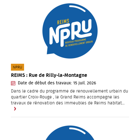
CATÉGORIE(S) :
NPRU
REIMS : Rue de Rilly-la-Montagne
Date de début des travaux:
15
juil.
2026
Dans le cadre du programme de renouvellement urbain du
quartier Croix-Rouge , le Grand Reims accompagne les
travaux de rénovation des immeubles de Reims habitat…