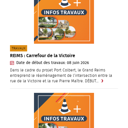
CATÉGORIE(S) :
TRAVAUX
REIMS : Carrefour de la Victoire
Date de début des travaux:
08
juin
2026
Dans le cadre du projet Port Colbert, le Grand Reims
entreprend le réaménagement de l’intersection entre la
rue de la Victoire et la rue Pierre Maître. DÉBUT…