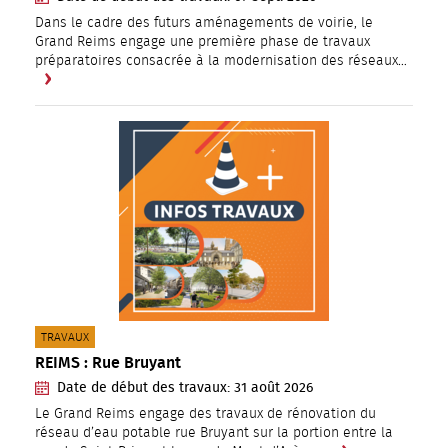
Dans le cadre des futurs aménagements de voirie, le
Grand Reims engage une première phase de travaux
préparatoires consacrée à la modernisation des réseaux…
CATÉGORIE(S) :
TRAVAUX
REIMS : Rue Bruyant
Date de début des travaux:
31
août
2026
Le Grand Reims engage des travaux de rénovation du
réseau d’eau potable rue Bruyant sur la portion entre la