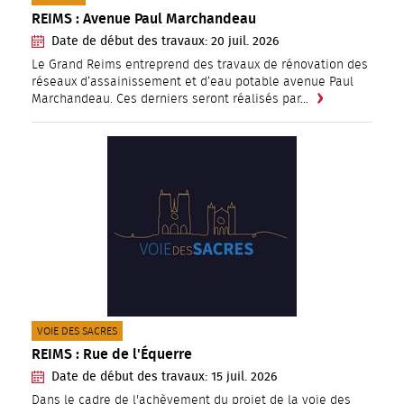
REIMS : Avenue Paul Marchandeau
Date de début des travaux:
20
juil.
2026
Le Grand Reims entreprend des travaux de rénovation des
réseaux d’assainissement et d’eau potable avenue Paul
Marchandeau. Ces derniers seront réalisés par…
CATÉGORIE(S) :
VOIE DES SACRES
REIMS : Rue de l'Équerre
Date de début des travaux:
15
juil.
2026
Dans le cadre de l'achèvement du projet de la voie des