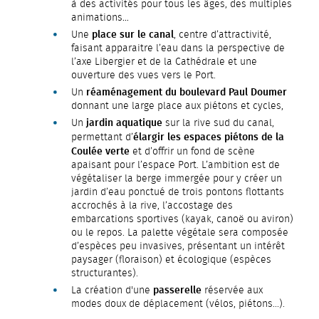
à des activités pour tous les âges, des multiples
animations…
place sur le canal
Une
, centre d’attractivité,
faisant apparaitre l’eau dans la perspective de
l’axe Libergier et de la Cathédrale et une
ouverture des vues vers le Port.
réaménagement du boulevard Paul Doumer
Un
donnant une large place aux piétons et cycles,
jardin aquatique
Un
sur la rive sud du canal,
élargir les espaces piétons de la
permettant d’
Coulée verte
et d’offrir un fond de scène
apaisant pour l’espace Port. L’ambition est de
végétaliser la berge immergée pour y créer un
jardin d’eau ponctué de trois pontons flottants
accrochés à la rive, l’accostage des
embarcations sportives (kayak, canoë ou aviron)
ou le repos. La palette végétale sera composée
d’espèces peu invasives, présentant un intérêt
paysager (floraison) et écologique (espèces
structurantes).
passerelle
La création d'une
réservée aux
modes doux de déplacement (vélos, piétons...).