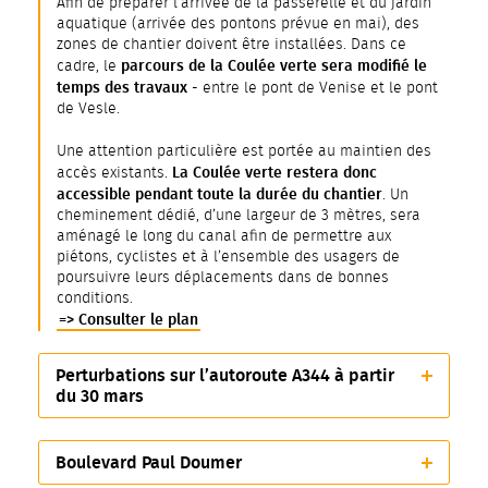
Afin de préparer l’arrivée de la passerelle et du jardin
aquatique (arrivée des pontons prévue en mai), des
zones de chantier doivent être installées. Dans ce
parcours de la Coulée verte sera modifié le
cadre, le
temps des travaux
- entre le pont de Venise et le pont
de Vesle.
Une attention particulière est portée au maintien des
La Coulée verte restera donc
accès existants.
accessible pendant toute la durée du chantier
. Un
cheminement dédié, d’une largeur de 3 mètres, sera
aménagé le long du canal afin de permettre aux
piétons, cyclistes et à l’ensemble des usagers de
poursuivre leurs déplacements dans de bonnes
conditions.
=> Consulter le plan
Perturbations sur l’autoroute A344 à partir
du 30 mars
Boulevard Paul Doumer