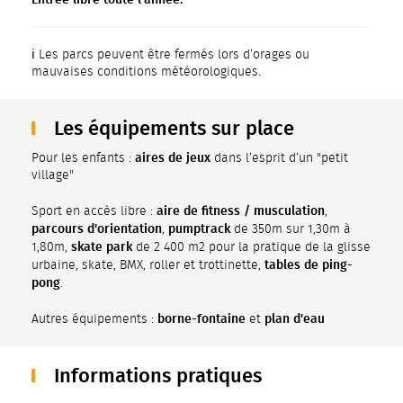
ℹ️
Les parcs peuvent être fermés lors d’orages ou
mauvaises conditions météorologiques.
Les équipements sur place
aires de jeux
Pour les enfants :
dans l’esprit d’un "petit
village"
aire de fitness / musculation
Sport en accès libre :
,
parcours d'orientation
pumptrack
,
de 350m sur 1,30m à
skate park
1,80m,
de 2 400 m2 pour la pratique de la glisse
tables de ping-
urbaine, skate, BMX, roller et trottinette,
pong
.
borne-fontaine
plan d'eau
Autres équipements :
et
Informations pratiques