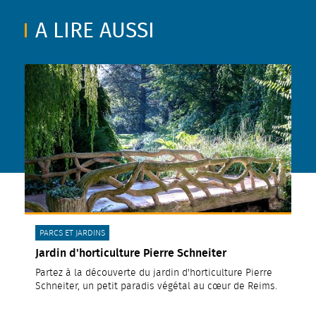
A LIRE AUSSI
CATÉGORIE(S) :
PARCS ET JARDINS
Jardin d'horticulture Pierre Schneiter
Partez à la découverte du jardin d'horticulture Pierre
Schneiter, un petit paradis végétal au cœur de Reims.