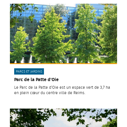
CATÉGORIE(S) :
PARCS ET JARDINS
Parc de la Patte d'Oie
Le Parc de la Patte d’Oie est un espace vert de 3,7 ha
en plein cœur du centre ville de Reims.