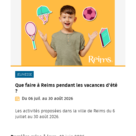
CATÉGORIE(S) :
JEUNESSE
Que faire à Reims pendant les vacances d'été
?
Du
06
juil.
au
30
août
2026
Les activités proposées dans la ville de Reims du 6
juillet au 30 août 2026.