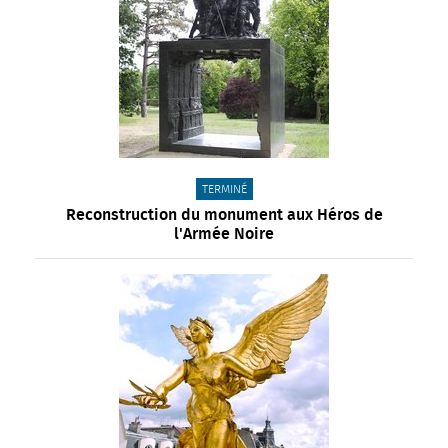
CATÉGORIE(S) :
TERMINÉ
Reconstruction du monument aux Héros de
l'Armée Noire