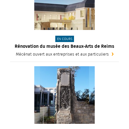
CATÉGORIE(S) :
EN COURS
Rénovation du musée des Beaux-Arts de Reims
Mécénat ouvert aux entreprises et aux particuliers