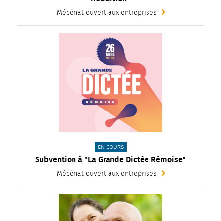
Mécénat ouvert aux entreprises
CATÉGORIE(S) :
EN COURS
Subvention à "La Grande Dictée Rémoise"
Mécénat ouvert aux entreprises