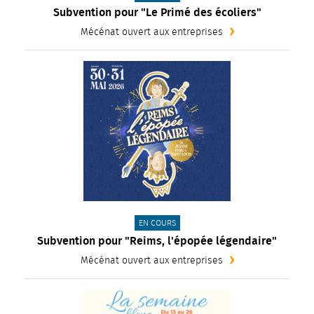
Subvention pour "Le Primé des écoliers"
Mécénat ouvert aux entreprises
CATÉGORIE(S) :
EN COURS
Subvention pour "Reims, l'épopée légendaire"
Mécénat ouvert aux entreprises