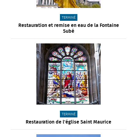
CATÉGORIE(S) :
TERMINÉ
Restauration et remise en eau de la Fontaine
Subé
CATÉGORIE(S) :
TERMINÉ
Restauration de l'église Saint Maurice