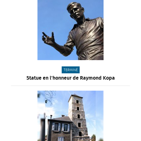
CATÉGORIE(S) :
TERMINÉ
Statue en l'honneur de Raymond Kopa