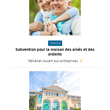
CATÉGORIE(S) :
TERMINÉ
Subvention pour la maison des ainés et des
aidants
Mécénat ouvert aux entreprises