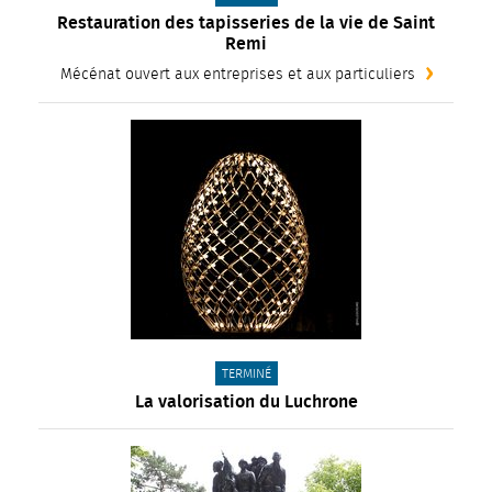
Restauration des tapisseries de la vie de Saint
Remi
Mécénat ouvert aux entreprises et aux particuliers
CATÉGORIE(S) :
TERMINÉ
La valorisation du Luchrone