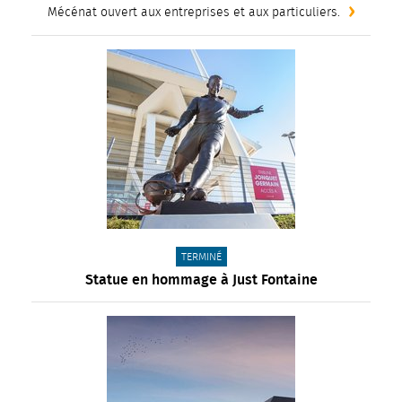
Mécénat ouvert aux entreprises et aux particuliers.
CATÉGORIE(S) :
TERMINÉ
Statue en hommage à Just Fontaine