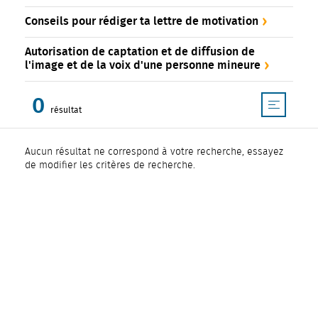
Conseils pour rédiger ta lettre de motivation
Autorisation de captation et de diffusion de
l'image et de la voix d'une personne mineure
0
résultat
Afficher plus de résultats
Aucun résultat ne correspond à votre recherche, essayez
de modifier les critères de recherche.