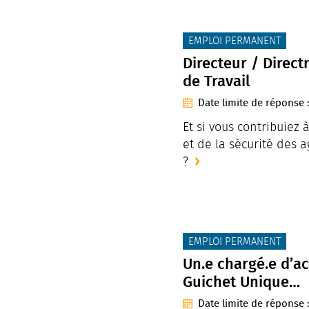
CATÉGORIE(S) :
EMPLOI PERMANENT
Directeur / Direct
de Travail
Date limite de réponse 
Et si vous contribuiez à
et de la sécurité des 
?
CATÉGORIE(S) :
EMPLOI PERMANENT
Un.e chargé.e d’ac
Guichet Unique…
Date limite de réponse 