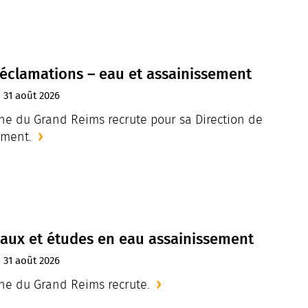
réclamations – eau et assainissement
:
31
août
2026
 du Grand Reims recrute pour sa Direction de
ement.
vaux et études en eau assainissement
:
31
août
2026
e du Grand Reims recrute.