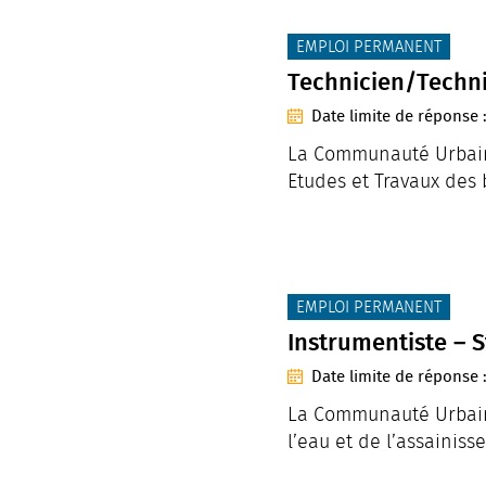
CATÉGORIE(S) :
EMPLOI PERMANENT
Technicien/Techni
Date limite de réponse 
La Communauté Urbaine
Etudes et Travaux des 
CATÉGORIE(S) :
EMPLOI PERMANENT
Instrumentiste – 
Date limite de réponse 
La Communauté Urbaine
l’eau et de l’assainiss