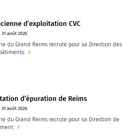
cienne d’exploitation CVC
:
31
août
2026
 du Grand Reims recrute pour sa Direction des
bâtiments.
Station d’épuration de Reims
:
31
août
2026
 du Grand Reims recrute pour sa Direction de
ement.