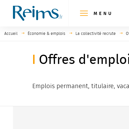
Panneau de gestion des cookies
MENU
Accueil
Économie & emplois
La collectivité recrute
P
O
Offres d'emplo
Emplois permanent, titulaire, vaca