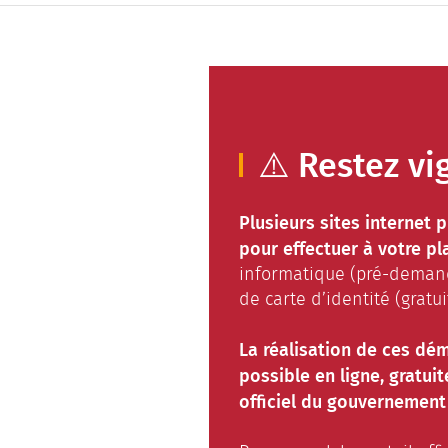
⚠️ Restez vig
Plusieurs sites internet p
pour effectuer à votre p
informatique (pré-demand
de carte d’identité (gratu
La réalisation de ces dé
possible en ligne, gratui
officiel du gouvernement