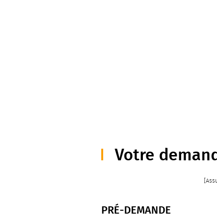
Votre deman
[Assu
PRÉ-DEMANDE