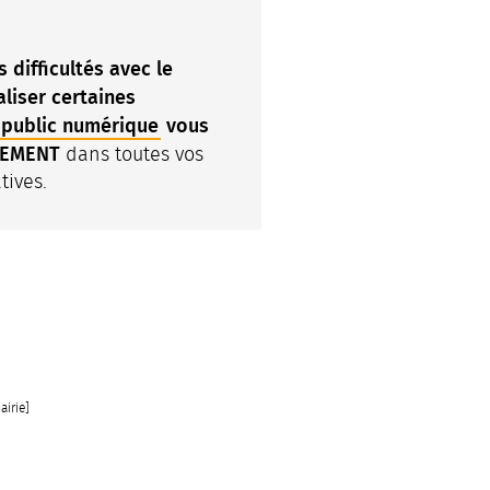
?
 difficultés avec le
liser certaines
 public numérique
vous
TEMENT
dans toutes vos
tives.
airie]
I