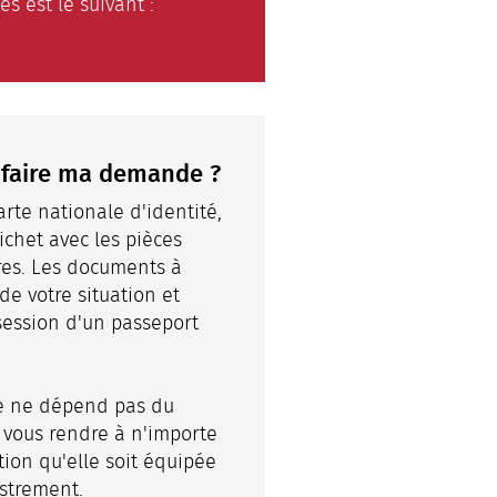
es est le suivant :
faire ma demande ?
te nationale d'identité,
uichet avec les pièces
ires. Les documents à
e votre situation et
ession d'un passeport
e ne dépend pas du
 vous rendre à n'importe
tion qu'elle soit équipée
istrement.