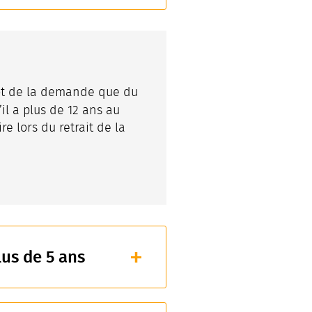
ôt de la demande que du
S’il a plus de 12 ans au
 lors du retrait de la
us de 5 ans