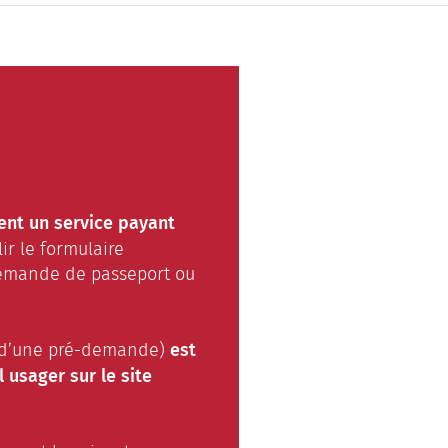
nt un service payant
ir le formulaire
 demande de passeport ou
est
on d’une pré-demande)
 usager sur le site