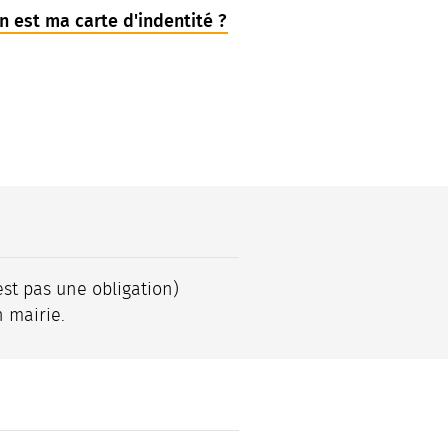
n est ma carte d'indentité ?
st pas une obligation)
 mairie.