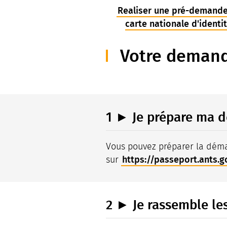
Realiser une pré-demand
carte nationale d'identi
Votre demand
1 ► Je prépare ma 
Vous pouvez préparer la déma
https://passeport.ants.go
sur
2 ► Je rassemble les