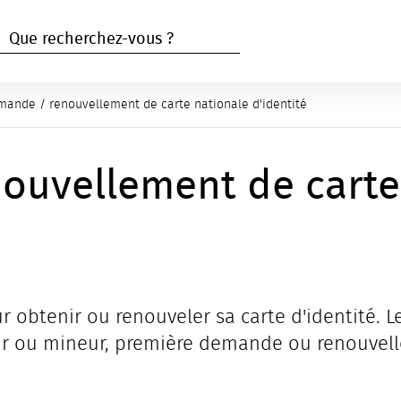
RECHERCHER
Rechercher
e active :
ande / renouvellement de carte nationale d'identité
ouvellement de carte
r obtenir ou renouveler sa carte d'identité. Le
ur ou mineur, première demande ou renouvell