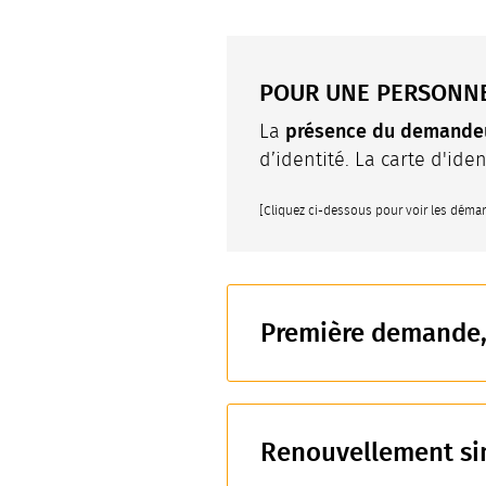
POUR UNE PERSONN
présence du demandeu
La
d’identité. La carte d'id
[Cliquez ci-dessous pour voir les déma
Première demande, 
Renouvellement sim