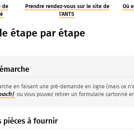
e de
Prendre rendez-vous sur le site de
Où e
té
l’ANTS
e étape par étape
démarche
rche en faisant une pré-demande en ligne (mais ce n'e
uv.fr/
ou vous pouvez retirer un formulaire cartonné en
 pièces à fournir