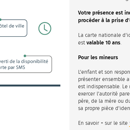
Votre présence est i
procéder à la prise d
La carte nationale d'i
valable 10 ans
est
.
Pour les mineurs
L'enfant et son respo
présenter ensemble au
est indispensable. Le
exercer l'autorité pare
père, de la mère ou du
sa propre pièce d'iden
En savoir + sur le site