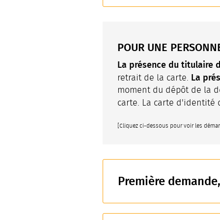
POUR UNE PERSONN
La présence du titulaire 
La prés
retrait de la carte.
moment du dépôt de la de
carte. La carte d'identit
[Cliquez ci-dessous pour voir les déma
Première demande, 