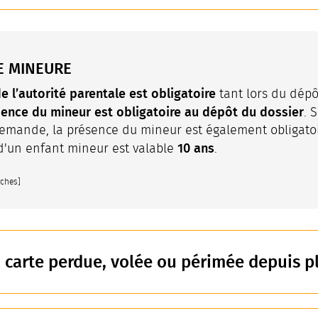
E MINEURE
de l’autorité parentale est obligatoire
tant lors du dép
ence du mineur est obligatoire au dépôt du dossier
. 
mande, la présence du mineur est également obligatoire
10 ans
é d'un enfant mineur est valable
.
rches]
carte perdue, volée ou périmée depuis pl