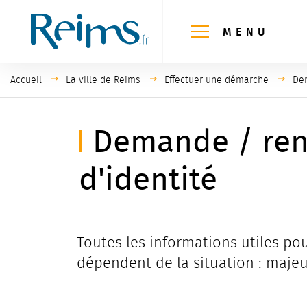
Panneau de gestion des cookies
MENU
Accueil
La ville de Reims
Effectuer une démarche
Pag
Dem
Demande / ren
d'identité
Toutes les informations utiles pou
dépendent de la situation : maje