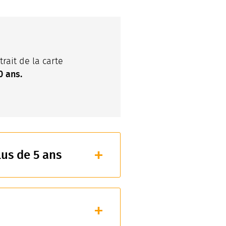
rait de la carte
0 ans.
us de 5 ans