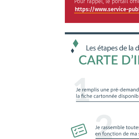
Pour rappel, le portail off
https://www.service-publ