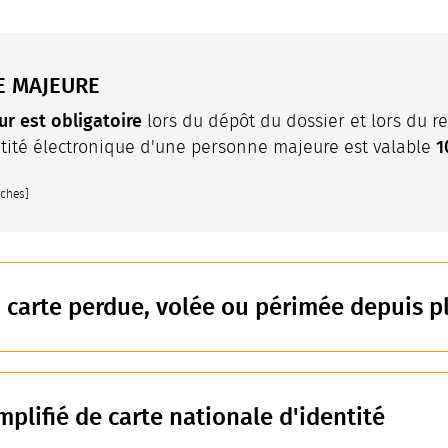
E MAJEURE
r est obligatoire
lors du dépôt du dossier et lors du ret
1
entité électronique d'une personne majeure est valable
rches]
carte perdue, volée ou périmée depuis pl
plifié de carte nationale d'identité