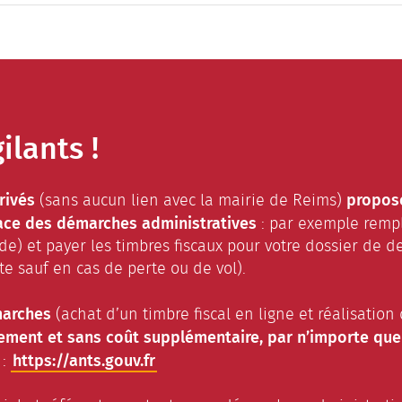
ilants !
rivés
propose
(sans aucun lien avec la mairie de Reims)
lace des démarches administratives
: par exemple rempl
e) et payer les timbres fiscaux pour votre dossier de
ite sauf en cas de perte ou de vol).
marches
(achat d’un timbre fiscal en ligne et réalisati
tement et sans coût supplémentaire, par n’importe quel
https://ants.gouv.fr
: