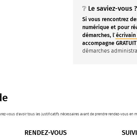
❔ Le saviez-vous 
Si vous rencontrez des
numérique et pour réa
démarches, l
écrivain
’
accompagne GRATUI
démarches administra
de
rez-vous d'avoir tous les justificatifs nécessaires avant de prendre rendez-vous en m
RENDEZ-VOUS
SUIV