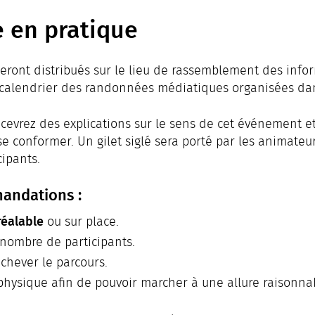
 en pratique
seront distribués sur le lieu de rassemblement des info
 calendrier des randonnées médiatiques organisées da
recevrez des explications sur le sens de cet événement 
se conformer. Un gilet siglé sera porté par les animateu
cipants.
andations :
réalable
ou sur place.
 nombre de participants.
chever le parcours.
physique afin de pouvoir marcher à une allure raisonna