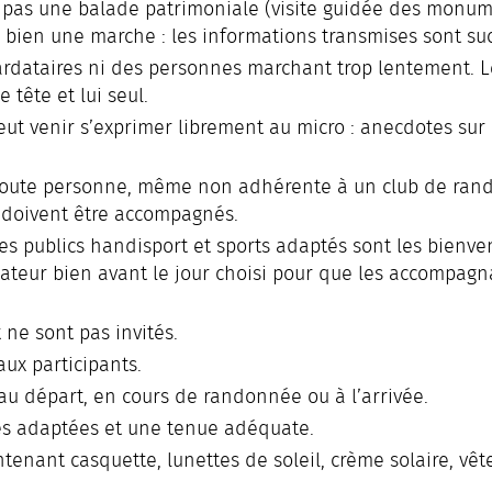
 pas une balade patrimoniale (visite guidée des monume
bien une marche : les informations transmises sont suc
ardataires ni des personnes marchant trop lentement. L
 tête et lui seul.
ut venir s’exprimer librement au micro : anecdotes sur le
oute personne, même non adhérente à un club de rand
s doivent être accompagnés.
les publics handisport et sports adaptés sont les bien
sateur bien avant le jour choisi pour que les accompagn
ne sont pas invités.
aux participants.
au départ, en cours de randonnée ou à l’arrivée.
es adaptées et une tenue adéquate.
ntenant casquette, lunettes de soleil, crème solaire, vê