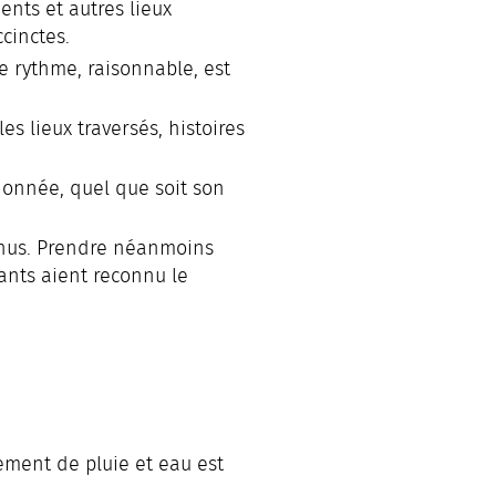
nts et autres lieux
cinctes.
e rythme, raisonnable, est
s lieux traversés, histoires
onnée, quel que soit son
venus. Prendre néanmoins
ants aient reconnu le
tement de pluie et eau est