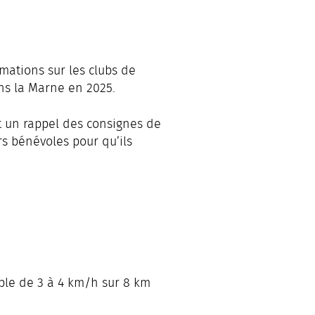
rmations sur les clubs de
ns la Marne en 2025.
et un rappel des consignes de
rs bénévoles pour qu’ils
ble de 3 à 4 km/h sur 8 km