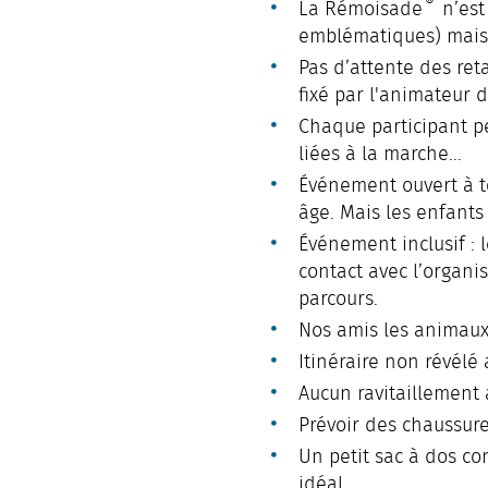
®
La Rémoisade
n’est
emblématiques) mais 
Pas d’attente des ret
fixé par l'animateur de
Chaque participant pe
liées à la marche...
Événement ouvert à t
âge. Mais les enfant
Événement inclusif : 
contact avec l’organi
parcours.
Nos amis les animaux 
Itinéraire non révélé 
Aucun ravitaillement 
Prévoir des chaussur
Un petit sac à dos co
idéal.