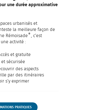
pour une durée approximative
spaces urbanisés et
nteste la meilleure façon de
®
 une Rémoisade
, c’est
une activité :
accès et gratuite
 et sécurisée
couvrir des aspects
lle par des itinéraires
ir s’y exprimer
RMATIONS PRATIQUES