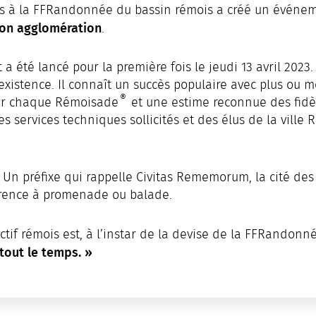
iés à la FFRandonnée du bassin rémois a créé un événe
son agglomération
.
 été lancé pour la première fois le jeudi 13 avril 2023.
existence. Il connaît un succès populaire avec plus ou 
®
ur chaque Rémoisade
et une estime reconnue des fidè
es services techniques sollicités et des élus de la ville 
 Un préfixe qui rappelle Civitas Rememorum, la cité de
érence à promenade ou balade.
ctif rémois est, à l’instar de la devise de la FFRandonné
 tout le temps. »