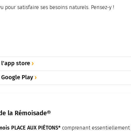
u pour satisfaire ses besoins naturels. Pensez-y !
l'app store
 Google Play
de la Rémoisade®
émois
PLACE AUX PIÉTONS*
comprenant essentiellement