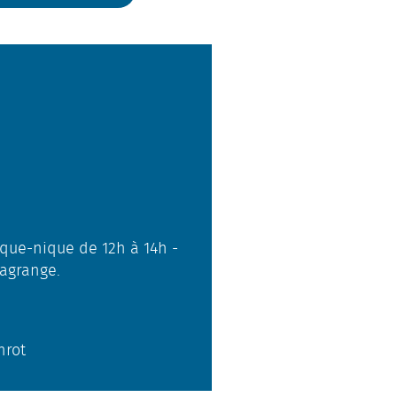
pique-nique de 12h à 14h -
Lagrange.
nrot