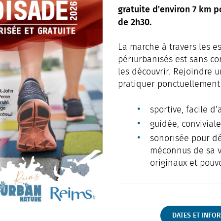
gratuite d'environ 7 km 
de 2h30.
La marche à travers les e
périurbanisés est sans co
les découvrir. Rejoindre
pratiquer ponctuellement 
sportive, facile d’
guidée, conviviale
sonorisée pour dé
méconnus de sa vi
originaux et pouvo
DATES ET INFO