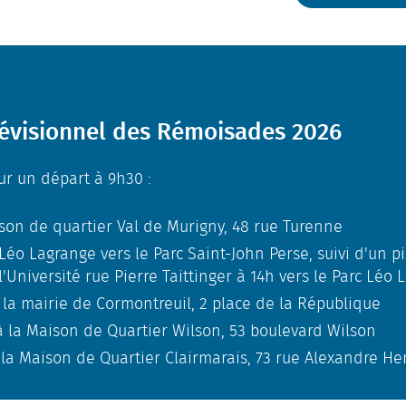
révisionnel des Rémoisades 2026
r un départ à 9h30 :
ison de quartier Val de Murigny, 48 rue Turenne
Léo Lagrange vers le Parc Saint-John Perse, suivi d'un 
l'Université rue Pierre Taittinger à 14h vers le Parc Léo 
la mairie de Cormontreuil, 2 place de la République
 la Maison de Quartier Wilson, 53 boulevard Wilson
 la Maison de Quartier Clairmarais, 73 rue Alexandre He